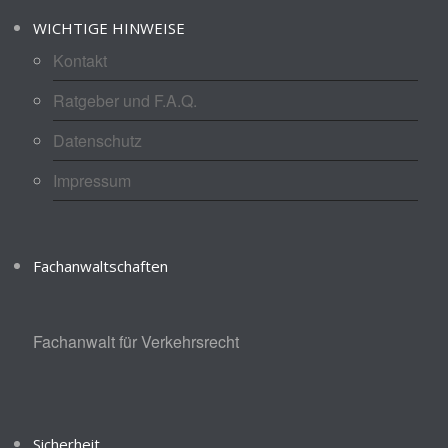
WICHTIGE HINWEISE
Kontakt
Ratgeber und F.A.Q.
Datenschutz
Impressum
Fachanwaltschaften
Fachanwalt für Verkehrsrecht
Sicherheit