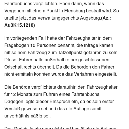
Fahrtenbuchs verpflichten. Eben dann, wenn das
Vergehen mit einem Punkt in Flensburg bestraft wird. So
urteilte jetzt das Verwaltungsgerichts Augsburg.
(Az.:
Au3K15.1218)
Im vorliegenden Fall hatte der Fahrzeughalter in dem
Fragebogen 10 Personen benannt, die infrage kämen
mit seinem Fahrzeug zum Tatzeitpunkt gefahren zu sein.
Dieser Fahrer hatte außerhalb einer geschlossenen
Ortschaft rechts überholt. Da die Behörden den Fahrer
nicht ermitteln konnten wurde das Verfahren eingestellt.
Die Behörde verpflichtete daraufhin den Fahrzeughalter
für 12 Monate zum Führen eines Fahrtenbuchs.
Dagegen legte dieser Einspruch ein, da es sein erster
Verstoß gewesen sei und das die Auflage somit
unverhältnismäßig sei.
Das Gericht folgte dem nicht und bestätigte die Auflage