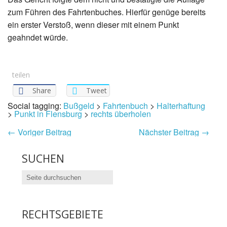
zum Führen des Fahrtenbuches. Hierfür genüge bereits
ein erster Verstoß, wenn dieser mit einem Punkt
geahndet würde.
teilen
Share
Tweet
Social tagging:
Bußgeld
>
Fahrtenbuch
>
Halterhaftung
>
Punkt in Flensburg
>
rechts überholen
←
Voriger Beitrag
Nächster Beitrag
→
SUCHEN
RECHTSGEBIETE