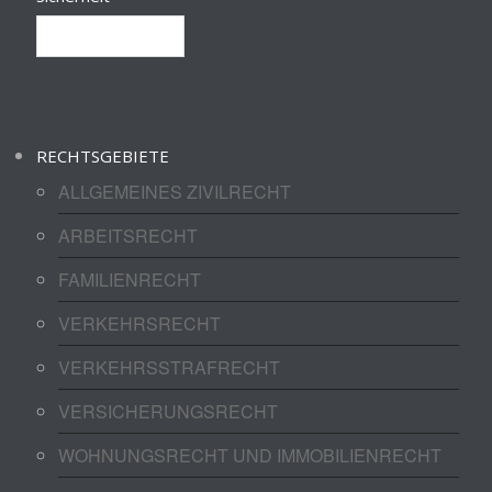
RECHTSGEBIETE
ALLGEMEINES ZIVILRECHT
ARBEITSRECHT
FAMILIENRECHT
VERKEHRSRECHT
VERKEHRSSTRAFRECHT
VERSICHERUNGSRECHT
WOHNUNGSRECHT UND IMMOBILIENRECHT